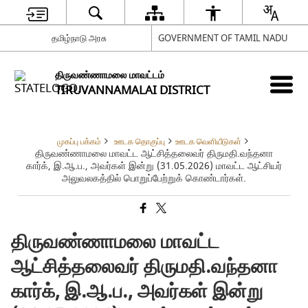
தமிழ்நாடு அரசு
GOVERNMENT OF TAMIL NADU
திருவண்ணாமலை மாவட்டம்
TIRUVANNAMALAI DISTRICT
முகப்பு பக்கம்
ஊடக தொகுப்பு
ஊடக வெளியீடுகள்
திருவண்ணாமலை மாவட்ட ஆட்சித்தலைவர் திருமதி.வந்தனா
கார்க், இ.ஆ.ப., அவர்கள் இன்று (31.05.2026) மாவட்ட ஆட்சியர்
அலுவலகத்தில் பொறுப்பேற்றுக் கொண்டார்கள்.
திருவண்ணாமலை மாவட்ட
ஆட்சித்தலைவர் திருமதி.வந்தனா
கார்க், இ.ஆ.ப., அவர்கள் இன்று