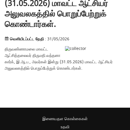
(31.05.2026) மாவட்ட ஆட்சியர்
அலுவலகத்தில் பொறுப்பேற்றுக்
கொண்டார்கள்.
வெளியிடப்பட்ட தேதி
: 31/05/2026
திருவண்ணாமலை மாவட்ட
ஆட்சித்தலைவர் திருமதி.வந்தனா
கார்க், இ.ஆ.ப., அவர்கள் இன்று (31.05.2026) மாவட்ட ஆட்சியர்
அலுவலகத்தில் பொறுப்பேற்றுக் கொண்டார்கள்.
இணையதள கொள்கைகள்
உதவி