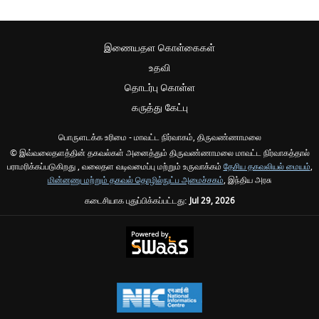
இணையதள கொள்கைகள்
உதவி
தொடர்பு கொள்ள
கருத்து கேட்பு
பொருளடக்க உரிமை - மாவட்ட நிர்வாகம், திருவண்ணாமலை
© இவ்வலைதளத்தின் தகவல்கள் அனைத்தும் திருவண்ணாமலை மாவட்ட நிர்வாகத்தால்
பராமரிக்கப்படுகிறது , வலைதள வடிவமைப்பு மற்றும் உருவாக்கம்
தேசிய தகவலியல் மையம்
,
மின்னணு மற்றும் தகவல் தொழில்நுட்ப அமைச்சகம்
, இந்திய அரசு
கடைசியாக புதுப்பிக்கப்பட்டது:
Jul 29, 2026