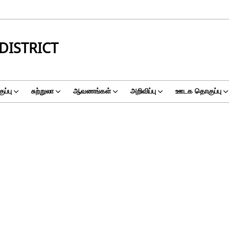
DISTRICT
ப்பு
சுற்றுலா
ஆவணங்கள்
அறிவிப்பு
ஊடக தொகுப்பு