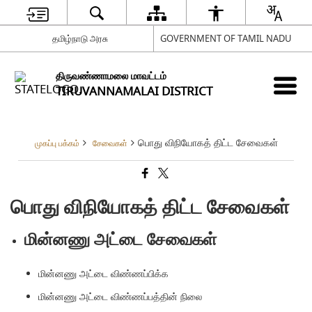
தமிழ்நாடு அரசு
GOVERNMENT OF TAMIL NADU
திருவண்ணாமலை மாவட்டம்
TIRUVANNAMALAI DISTRICT
பொது விநியோகத் திட்ட சேவைகள்
முகப்பு பக்கம்
சேவைகள்
பொது விநியோகத் திட்ட சேவைகள்
மின்னணு அட்டை சேவைகள்
மின்னணு அட்டை விண்ணப்பிக்க
மின்னணு அட்டை விண்ணப்பத்தின் நிலை