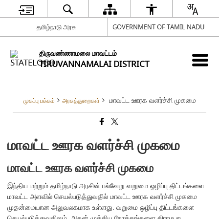
தமிழ்நாடு அரசு
GOVERNMENT OF TAMIL NADU
திருவண்ணாமலை மாவட்டம்
TIRUVANNAMALAI DISTRICT
மாவட்ட ஊரக வளர்ச்சி முகமை
முகப்பு பக்கம்
அரசுத்துறைகள்
மாவட்ட ஊரக வளர்ச்சி முகமை
மாவட்ட ஊரக வளர்ச்சி முகமை
இந்திய மற்றும் தமிழ்நாடு அரசின் பல்வேறு வறுமை ஒழிப்பு திட்டங்களை
மாவட்ட அளவில் செயல்படுத்துவதில் மாவட்ட ஊரக வளர்ச்சி முகமை
முதன்மையான அலுவலகமாக உள்ளது. வறுமை ஒழிப்பு திட்டங்களை
செயல்படுத்துவதிலும், அதன் முக்கிய நோக்கங்களை கிராமபுற