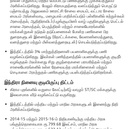
நீா்வள பாதுகாப்பு மற்றம் மேம்பாட்டு பணிகளுக்கு முக்கியத்துவம்
அளிக்கப்படுகிறது. மேலும் கிராமபுறத்தை வளப்படுத்தும் பொருட்டு
பஞ்சாயத்து அலுவலகம் ஊராட்சி சேவை மையம், வட்டார சேவை
மையம் அங்கன்வாடி, மழையால் பாதிக்கப்படும் பள்ளிகளில் சுற்றுச்சுவா்
அமைத்தல், ஆதிதிராவிடா்/பழங்குடியினா் வாழ் பகுதிகளுக்கு மெட்டல்
சாலை அமைத்தல், பெருந்திரள் மற்றும் சாலையோரங்களில்
மரக்கன்றுகள் நடுதல் தடுப்பணைகள் போன்ற பணிகளை பிற
துறைகளுடன் இணைந்து (தோட்டக்கலை, வேளாண்மைத்துறை,
வனத்துறை மற்றும் மீன்வளத்துறையுடன்) செயல்படுத்தப்படுகிறது.
இத்திட்டத்தில் 3% மாற்றுத்திறனாளி பயனாளிகளுக்கு பணி
வழங்கப்படுகிறது. இவா்கள் பணித்தளத்தில் பயனாளிகளுக்கு குடிநீா்
வழங்குதல் அவா்களது சிறு குழந்தைகளை பராமரித்தல் மற்றும்
சாலையோரங்களில் உள்ள தேவையற்ற மரக்கிளைகள் மற்றும்
செடிகளை அகற்றுதல் பணிகளுக்கு பயன்படுத்தப்படுகிறார்கள்.
இந்திரா நினைவு குடியிருப்பு திட்டம்
கிராம புறங்களில் வறுமை கோட்டிற்கீழ் வாழும் ST/SC மக்களுக்கு
இலவசமாக வீடு வழங்கப்பட்டு வருகிறது.
இத்திட்டத்தில் மத்திய மற்றும் மாநில அரசுகளுடன் இணைந்து நிதி
அளிக்கப்படுகிறது.
2014-15 மற்றும் 2015-16-ம் நிதியாண்டிற்கு மத்திய அரசு
பங்குத்தொகையாக ரூ.799.68 இலட்சம், மாநில அரசு